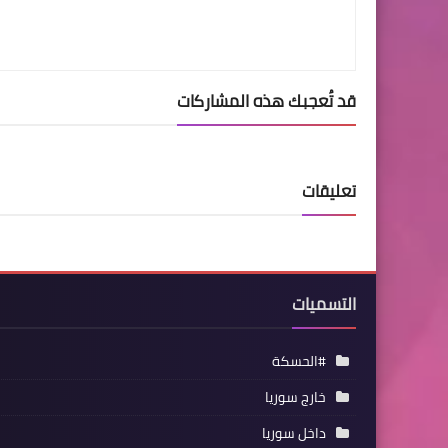
قد تُعجبك هذه المشاركات
تعليقات
التسميات
#الحسكة
خارج سوريا
داخل سوريا