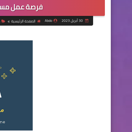
فرصة عمل مسؤ
30 أبريل 2023
Abdo
الصفحة الرئيسية
د