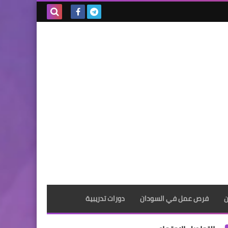
بحث هذه
المدونة
الإلكترونية
ن
فرص عمل في السودان
دورات تدريبية