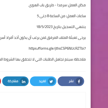
مكان العمل: سرمدا - طريق باب الهوى
ساعات العمل: من الساعة 8 حتى 5
ينتهي التسجيل بتاريخ 18/5/2023
يرجى تعبئة الملف المرفق لمن يرغب أن يكون أحد أفراد أسرة
https://forms.gle/jthsCSP6NUcRZTbi7
ملاحظة: سيتم تجاهل الطلبات التي لا تتحقق بها الشروط ال
نشر
تغريد
مشاركة
LinkedIn
Twitter
Facebook