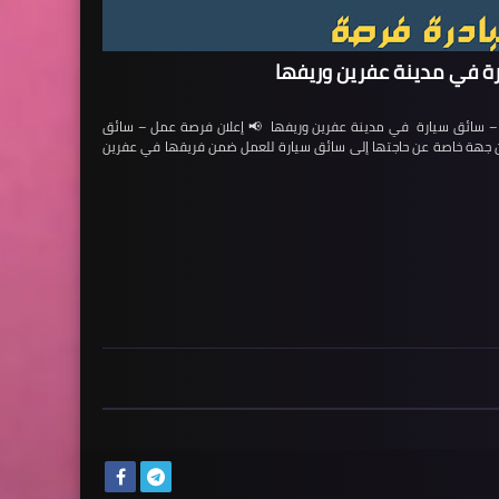
ة في مدينة عفرين وريفها
ائق سيارة في مدينة عفرين وريفها 📢 إعلان فرصة عمل – سائق
لن جهة خاصة عن حاجتها إلى سائق سيارة للعمل ضمن فريقها في عفرين