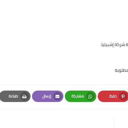
 شركة إشبيليا.
مطلوبة
حفظ
مشاركة
إرسال
طباعة
Print
Email
Whatsapp
Pinterest