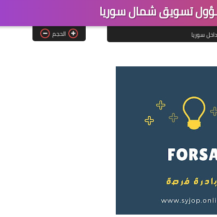
ول تسويق شمال سوريا
الحجم
اخل سوريا