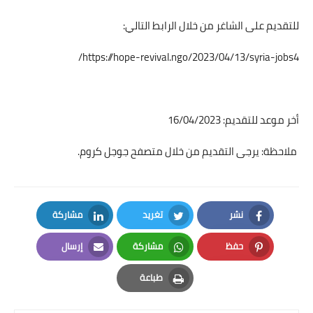
للتقديم على الشاغر من خلال الرابط التالي:
https://hope-revival.ngo/2023/04/13/syria-jobs4/
أخر موعد للتقديم: 16/04/2023
ملاحظة: يرجى التقديم من خلال متصفح جوجل كروم.
نشر
تغريد
مشاركة
LinkedIn
Twitter
Facebook
حفظ
مشاركة
إرسال
Email
Whatsapp
Pinterest
طباعة
Print