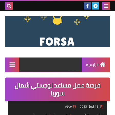
بحث هذه
المدونة
الإلكتروني
الرئيسية
القائمة
فرصة عمل مساعد لوجستي شمال
مناقصات
سوريا
فرص عمل داخل سوريا
15 أبريل 2023
Abdo
فرص عمل في تركيا