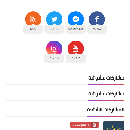
RSS
2,455
Messenger
25,742
1,525k
75,274
مشاركات عشوائية
مشاركات عشوائية
المشاركات الشائعة
19 مايو 2022