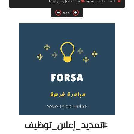
الصفحة الرئيسية
فرصة عمل في تركيا
فرص عمل في العراق
الحجم
فرص عمل في اليمن
فرص عمل في السودان
دورات تدريبية
#تمديد_إعلان_توظيف