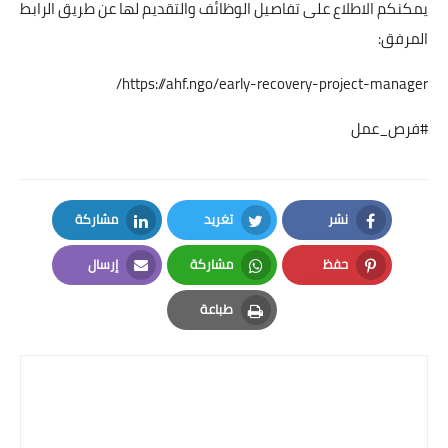
يمكنكم الاطلاع على تفاصيل الوظائف والتقديم لها عن طريق الرابط
المرفق:
https://ahf.ngo/early-recovery-project-manager/
#فرص_عمل
نشر
تغريد
مشاركة
LinkedIn
Twitter
Facebook
حفظ
مشاركة
إرسال
Email
Whatsapp
Pinterest
طباعة
Print