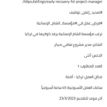
https://ahf.ngo/early-recovery-fsl-project-manager/
#تمديد_إعلان_توظيف
#فرص_عمل في #مؤسسة_الشام_الإنسانية
ترغب مؤسسة الشام الإنسانية برفد كوادرها في تركيا
الشاغر: مدير مشروع تعافي مبكر
الجنس: أنثى
العدد المطلوب: 1
مكان العمل: تركيا - أضنة
ساعات العمل الأسبوعية: 45 ساعة أسبوعياً
آخر موعد للتقديم: 23/3/2023