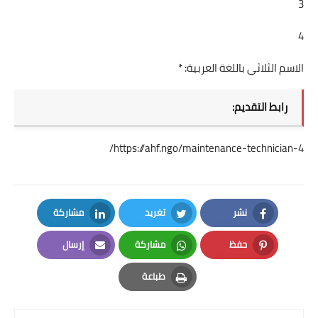
3
4
الاسم الثلاثي باللغة العربية: *
رابط التقديم:
https://ahf.ngo/maintenance-technician-4/
نشر
تغريد
مشاركة
LinkedIn
Twitter
Facebook
حفظ
مشاركة
إرسال
Email
Whatsapp
Pinterest
طباعة
Print