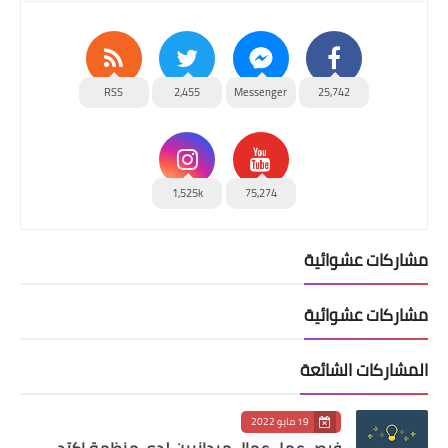
RSS
2,455
Messenger
25,742
1,525k
75,274
مشاركات عشوائية
مشاركات عشوائية
المشاركات الشائعة
19 مايو 2022