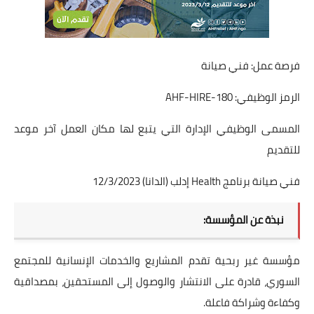
فرصة عمل: فني صيانة
الرمز الوظيفي: AHF-HIRE-180
المسمى الوظيفي الإدارة التي يتبع لها مكان العمل آخر موعد
للتقديم
فني صيانة برنامج Health إدلب (الدانا) 12/3/2023
نبذة عن المؤسسة:
مؤسسة غير ربحية تقدم المشاريع والخدمات الإنسانية للمجتمع
السوري، قادرة على الانتشار والوصول إلى المستحقين، بمصداقية
وكفاءة وشراكة فاعلة.