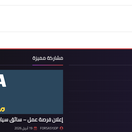
مشاركة مميزة
إعلان فرصة عمل – سائق سيار
FORSASYJOP
19 أبريل 2026