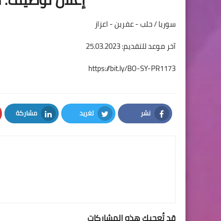
سوريا / حلب - عفرين - اعزاز
آخر موعد للتقديم: 25.03.2023
https://bit.ly/BO-SY-PR1173
نشر
تغريد
مشاركة
LinkedIn
Twitter
Facebook
قد تُعجبك هذه المشاركات