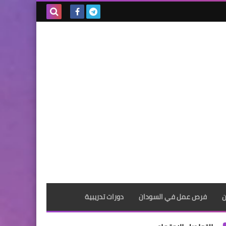
بحث هذه
المدونة
الإلكترونية
ن
فرص عمل في السودان
دورات تدريبية