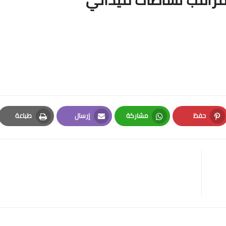
حفظ
مشاركة
إرسال
طباعة
Print
Email
Whatsapp
Pinterest