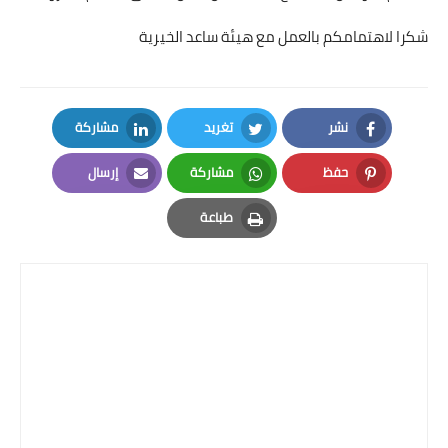
شكرا لاهتمامكم بالعمل مع هيئة ساعد الخيرية
نشر
تغريد
مشاركة
LinkedIn
Twitter
Facebook
حفظ
مشاركة
إرسال
Email
Whatsapp
Pinterest
طباعة
Print