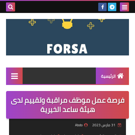
بحث هذه
المدونة
الإلكتروني
الرئيسية
القائمة
فرصة عمل موظف مراقبة وتقييم لدى
مناقصات
هيئة ساعد الخيرية
فرص عمل داخل سوريا
31 مارس 2023
Abdo
فرص عمل في تركيا