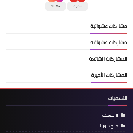
1,525k
75,274
مشاركات عشوائية
مشاركات عشوائية
المشاركات الشائعة
المشاركات الأخيرة
التسميات
#الحسكة
خارج سوريا