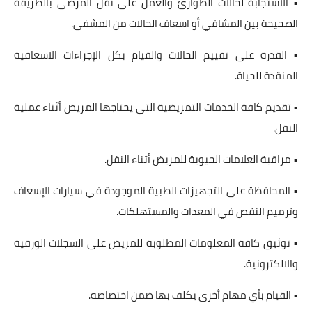
• الاستجابة لحالات الطوارئ والعمل على نقل المرضى بالطريقة
الصحيحة بين المشافي أو اسعاف الحالات من المشفى.
• القدرة على تقييم الحالات والقيام بكل الإجراءات الاسعافية
المنقذة للحياة.
• تقديم كافة الخدمات التمريضية التي يحتاجها المريض أثناء عملية
النقل.
• مراقبة العلامات الحيوية للمريض أثناء النفل.
• المحافظة على التجهيزات الطبية الموجودة في سيارات الإسعاف
وترميم النقص في المعدات والمستهلكات.
• توثيق كافة المعلومات المطلوبة للمريض على السجلات الورقية
والالكترونية.
• القيام بأي مهام أخرى يكلف بها ضمن اختصاصه.