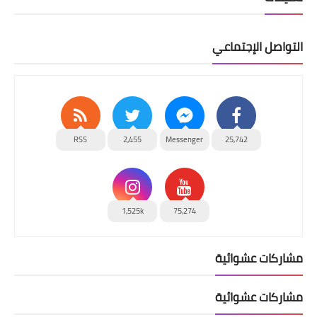
التواصل الإجتماعي
RSS
2,455
Messenger
25,742
1,525k
75,274
مشاركات عشوائية
مشاركات عشوائية