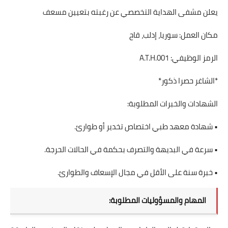
يعلن مشفى الهداية التخصصي عن رغبته بتعيين مسعف
مكان العمل: سوريا، إدلب، قاح
الرمز الوظيفي: A.T.H.001
*الشاغر حصرا ذكور*
الشهادات والخبرات المطلوبة:
• شهادة معهد طبي اختصاص تخدير أو طوارئ.
• سرعة في البديهة والتصرف بحكمة في الحالات الحرجة.
• خبرة سنة على الأقل في مجال الإسعاف والطوارئ.
المهام والمسؤوليات المطلوبة: