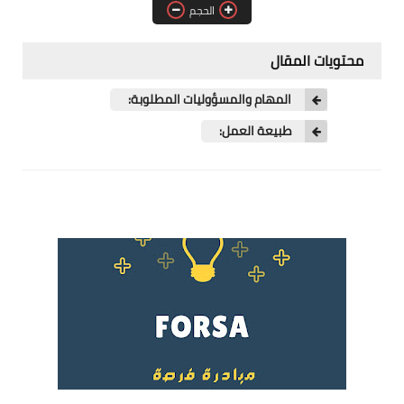
الحجم
فرص عمل في العراق
فرص عمل في اليمن
محتويات المقال
فرص عمل في السودان
المهام والمسؤوليات المطلوبة:
طبيعة العمل:
دورات تدريبية