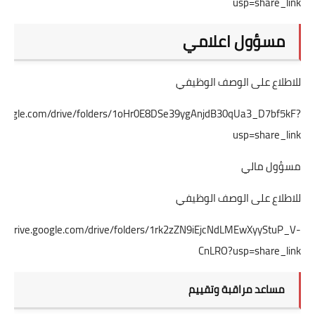
usp=share_link
مسؤول اعلامي
للاطلاع على الوصف الوظيفي
ve.google.com/drive/folders/1oHr0E8DSe39ygAnjdB30qUa3_D7bf5kF?
usp=share_link
مسؤول مالي
للاطلاع على الوصف الوظيفي
s://drive.google.com/drive/folders/1rk2zZN9iEjcNdLMEwXyyStuP_V-
CnLRO?usp=share_link
مساعد مراقبة وتقييم