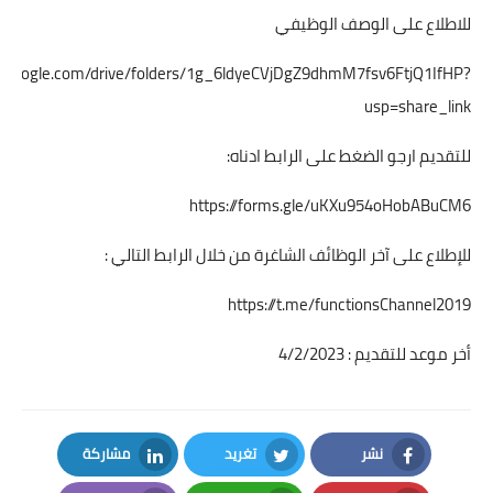
للاطلاع على الوصف الوظيفي
ive.google.com/drive/folders/1g_6ldyeCVjDgZ9dhmM7fsv6FtjQ1IfHP?
usp=share_link
للتقديم ارجو الضغط على الرابط ادناه:
https://forms.gle/uKXu954oHobABuCM6
للإطلاع على آخر الوظائف الشاغرة من خلال الرابط التالي :
https://t.me/functionsChannel2019
أخر موعد للتقديم : 4/2/2023
نشر
تغريد
مشاركة
LinkedIn
Twitter
Facebook