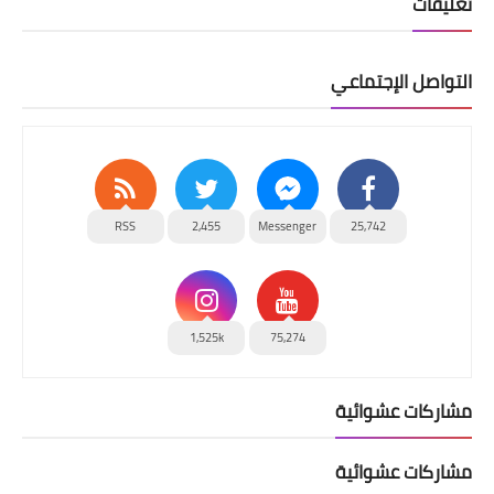
تعليقات
التواصل الإجتماعي
RSS
2,455
Messenger
25,742
1,525k
75,274
مشاركات عشوائية
مشاركات عشوائية