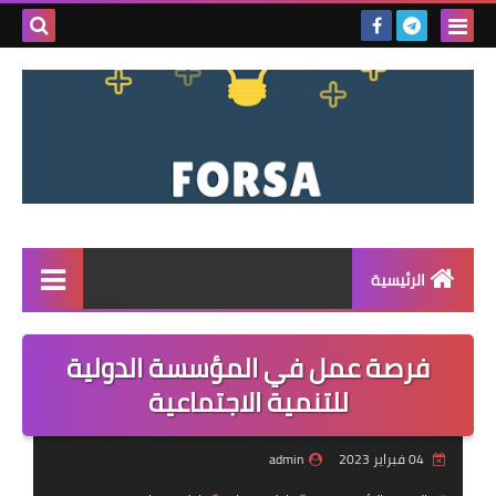
بحث هذه
المدونة
الإلكتروني
الرئيسية
القائمة
فرصة عمل في المؤسسة الدولية
مناقصات
للتنمية الاجتماعية
فرص عمل داخل سوريا
04 فبراير 2023
admin
فرص عمل في تركيا