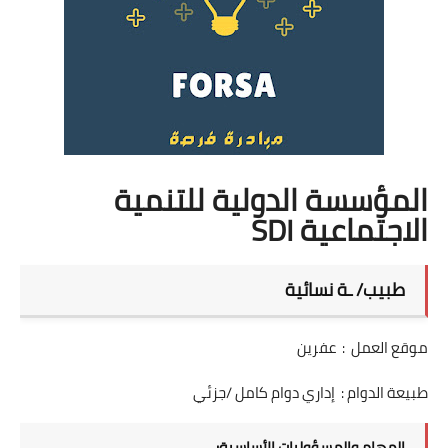
المؤسسة الدولية للتنمية
الاجتماعية SDI
طبيب/ ـة نسائية
موقع العمل : عفرين
طبيعة الدوام : إداري دوام كامل /جزئي
المهام والمسؤوليات الأساسية: