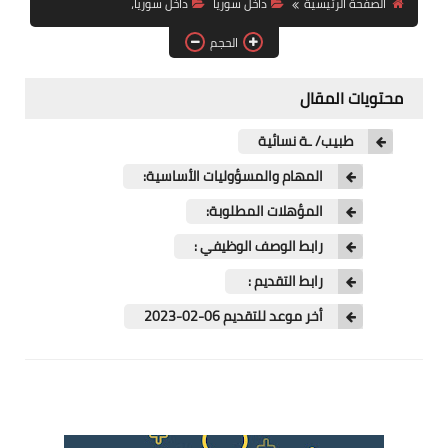
الصفحة الرئيسية
داخل سوريا
داخل سوريا،
فرص عمل في العراق
الحجم
فرص عمل في اليمن
محتويات المقال
فرص عمل في السودان
طبيب/ ـة نسائية
دورات تدريبية
المهام والمسؤوليات الأساسية:
المؤهلات المطلوبة:
رابط الوصف الوظيفي :
رابط التقديم :
أخر موعد للتقديم 06-02-2023