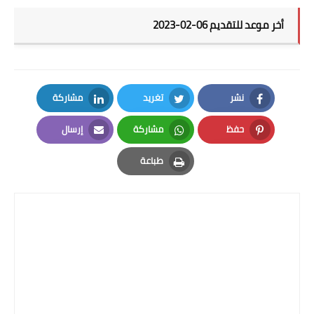
أخر موعد للتقديم 06-02-2023
نشر
تغريد
مشاركة
LinkedIn
Twitter
Facebook
حفظ
مشاركة
إرسال
Email
Whatsapp
Pinterest
طباعة
Print