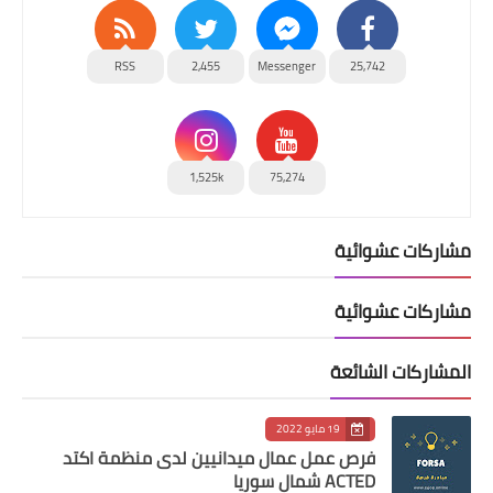
RSS
2,455
Messenger
25,742
1,525k
75,274
مشاركات عشوائية
مشاركات عشوائية
المشاركات الشائعة
19 مايو 2022
فرص عمل عمال ميدانيين لدى منظمة اكتد
ACTED شمال سوريا