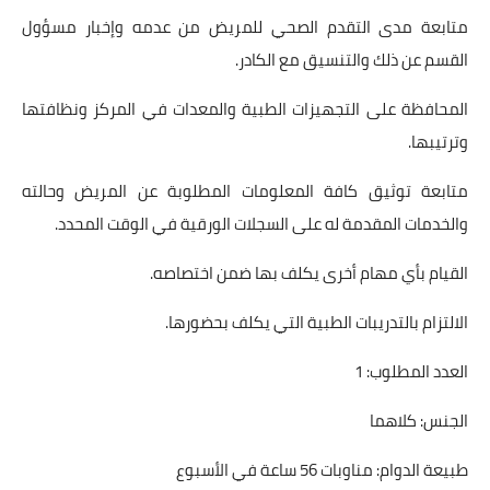
متابعة مدى التقدم الصحي للمريض من عدمه وإخبار مسؤول
القسم عن ذلك والتنسيق مع الكادر.
المحافظة على التجهيزات الطبية والمعدات في المركز ونظافتها
وترتيبها.
متابعة توثيق كافة المعلومات المطلوبة عن المريض وحالته
والخدمات المقدمة له على السجلات الورقية في الوقت المحدد.
القيام بأي مهام أخرى يكلف بها ضمن اختصاصه.
الالتزام بالتدريبات الطبية التي يكلف بحضورها.
العدد المطلوب: 1
الجنس: كلاهما
طبيعة الدوام: مناوبات 56 ساعة في الأسبوع