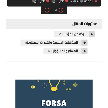
الصفحة الرئيسية
داخل سوريا
داخل سوريا،
فرص عمل في العراق
الحجم
فرص عمل في اليمن
محتويات المقال
فرص عمل في السودان
نبذة عن المؤسسة:
دورات تدريبية
المؤهلات العلمية والخبرات المطلوبة:
المهام والمسؤوليات: