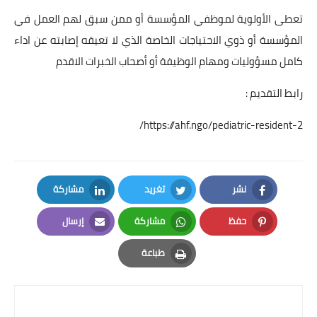
تعطى الأولوية لموظفي المؤسسة أو ممن سبق لهم العمل في
المؤسسة أو ذوي الاحتياجات الخاصة الذي لا تعيقه إصابته عن اداء
كامل مسؤوليات ومهام الوظيفة أو أصحاب الخبرات الاقدم
رابط التقديم :
https://ahf.ngo/pediatric-resident-2/
نشر
تغريد
مشاركة
LinkedIn
Twitter
Facebook
حفظ
مشاركة
إرسال
Email
Whatsapp
Pinterest
طباعة
Print