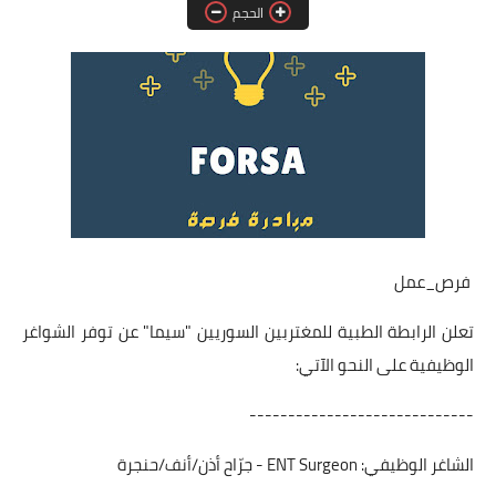
الحجم
فرص عمل في العراق
فرص عمل في اليمن
فرص عمل في السودان
دورات تدريبية
فرص_عمل
تعلن الرابطة الطبية للمغتربين السوريين "سيما" عن توفر الشواغر
الوظيفية على النحو الآتي:
-----------------------------
الشاغر الوظيفي: ENT Surgeon - جرّاح أذن/أنف/حنجرة