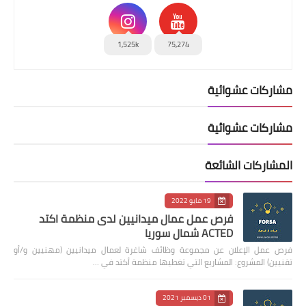
1,525k
75,274
مشاركات عشوائية
مشاركات عشوائية
المشاركات الشائعة
19 مايو 2022
فرص عمل عمال ميدانيين لدى منظمة اكتد
ACTED شمال سوريا
فرص عمل الإعلان عن مجموعة وظائف شاغرة لعمال ميدانيين (مهنيين و/أو
تقنيين) المشروع: المشاريع التي تغطيها منظمة أكتد في …
01 ديسمبر 2021