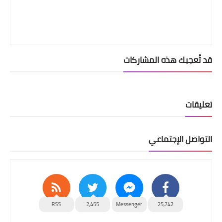
قد تُعجبك هذه المشاركات
تعليقات
التواصل الإجتماعي
RSS
2,455
Messenger
25,742