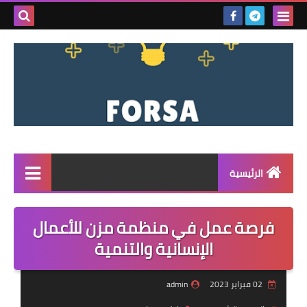
بحث هذه
المدونة
الإلكتروني
الرئيسية
القائمة
فرصة عمل في منظمة مزن للأعمال
مناقصات
الإنسانية والتنمية
فرص عمل داخل سوريا
02 فبراير 2023
admin
فرص عمل في تركيا