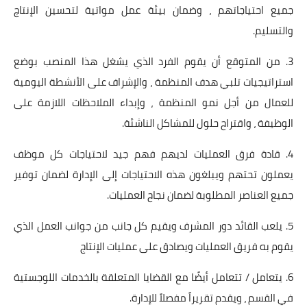
جميع احتياجاتهم ، وضمان بيئة عمل مواتية لتحسين الإنتاج
والتسليم.
3. من المتوقع أن يقوم الفرد الذي يشغل هذا المنصب بوضع
استراتيجيات تلبي هدف المنظمة ، والإشراف على الأنشطة اليومية
للعمال من أجل نمو المنظمة ، وإبداء الملاحظات اللازمة على
الوظيفة ، واقتراح حلول للمشاكل الناشئة.
4. قادة فرق العمليات لديهم فهم جيد لاحتياجات كل موظف
يعملون تحتهم ويبلغون هذه الاحتياجات إلى الإدارة لضمان توفير
جميع العناصر المطلوبة لضمان نجاح العمليات.
5. يلعب القائد دور المشرف ويقيم كل جانب من جوانب العمل الذي
يقوم به فريق العمليات ويصادق على عمليات الإنتاج
6. يتعامل / تتعامل أيضًا مع القضايا المتعلقة بالخدمات اللوجستية
في القسم ، ويقدم تقريراً مفصلاً للإدارة.