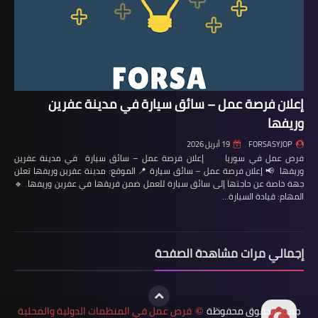
إعلان فرصة عمل – سائق سيارة في مدينة عفرين
وريفها
FORSASYJOP
19 أبريل 2026
فرص عمل في سوريا إعلان فرصة عمل – سائق سيارة في مدينة عفرين
وريفها 📢 إعلان فرصة عمل – سائق سيارة 📍 الموقع: مدينة عفرين وريفها تعلن
جهة خاصة عن حاجتها إلى سائق سيارة للعمل ضمن فريقها في عفرين وريفها. 🔹
المهام: قيادة السيارة…
إجمالي مرات مشاهدة الصفحة
جميع الحقوق محفوظة
فرص عمل في المنظمات الدولية والمحلية
©