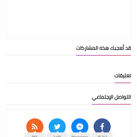
قد تُعجبك هذه المشاركات
تعليقات
التواصل الإجتماعي
RSS
2,455
Messenger
25,742