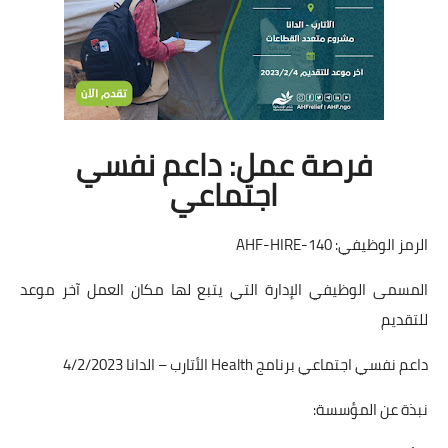
فرصة عمل: داعم نفسي
اجتماعي
الرمز الوظيفي: AHF-HIRE-140
المسمى الوظيفي الإدارة التي يتبع لها مكان العمل آخر موعد
للتقديم
داعم نفسي اجتماعي برنامج Health الأتارب – الدانا 4/2/2023
نبذة عن المؤسسة: