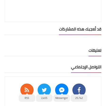
قد تُعجبك هذه المشاركات
تعليقات
التواصل الإجتماعي
RSS
2,455
Messenger
25,742