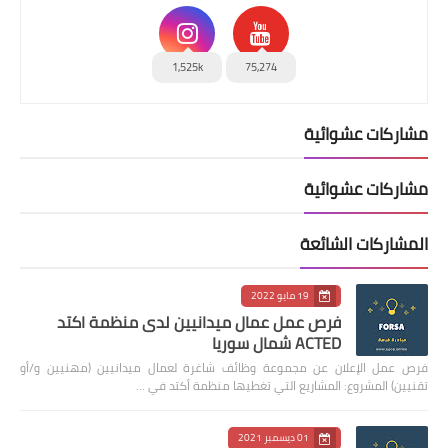
1,525k
75,274
مشاركات عشوائية
مشاركات عشوائية
المشاركات الشائعة
19 مايو 2022
فرص عمل عمال ميدانيين لدى منظمة اكتد
ACTED شمال سوريا
فرص عمل الإعلان عن مجموعة وظائف شاغرة لعمال ميدانيين (مهنيين و/أو
تقنيين) المشروع: المشاريع التي تغطيها منظمة أكتد في …
01 ديسمبر 2021