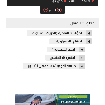
الصفحة الرئيسية
داخل سوريا
فرص عمل في العراق
الحجم
فرص عمل في اليمن
محتويات المقال
فرص عمل في السودان
المؤهلات العلمية والخبرات المطلوبة:
دورات تدريبية
المهام والمسؤوليات:
العدد المطلوب: 4
الجنس: كلا الجنسين
طبيعة الدوام: 40 ساعة في الأسبوع