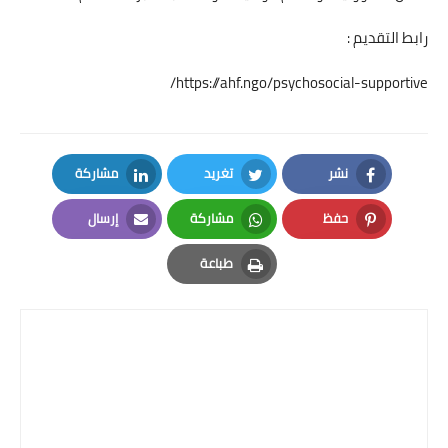
رابط التقديم :
https://ahf.ngo/psychosocial-supportive/
نشر
تغريد
مشاركة
LinkedIn
Twitter
Facebook
حفظ
مشاركة
إرسال
Email
Whatsapp
Pinterest
طباعة
Print