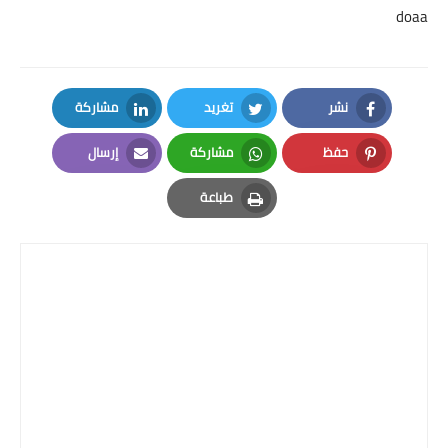
doaa
نشر
تغريد
مشاركة
LinkedIn
Twitter
Facebook
حفظ
مشاركة
إرسال
Email
Whatsapp
Pinterest
طباعة
Print