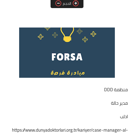
الحجم
فرص عمل في العراق
فرص عمل في اليمن
فرص عمل في السودان
دورات تدريبية
منظمة DDD
مدير حالة
ادلب
https://www.dunyadoktorlari.org.tr/kariyer/case-manager-al-