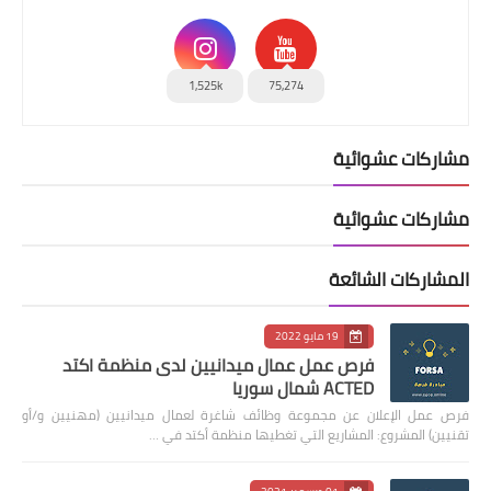
1,525k
75,274
مشاركات عشوائية
مشاركات عشوائية
المشاركات الشائعة
19 مايو 2022
فرص عمل عمال ميدانيين لدى منظمة اكتد
ACTED شمال سوريا
فرص عمل الإعلان عن مجموعة وظائف شاغرة لعمال ميدانيين (مهنيين و/أو
تقنيين) المشروع: المشاريع التي تغطيها منظمة أكتد في …