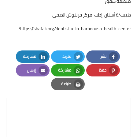
منظمة شفق
طبيب/ة أسنان إدلب مركز حربنوش الصحي
https://shafak.org/dentist-idlib-harbnoush-health-center/
نشر
تغريد
مشاركة
LinkedIn
Twitter
Facebook
حفظ
مشاركة
إرسال
Email
Whatsapp
Pinterest
طباعة
Print