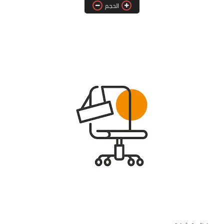
الحجم
فرص عمل في العراق
فرص عمل في اليمن
فرص عمل في السودان
دورات تدريبية