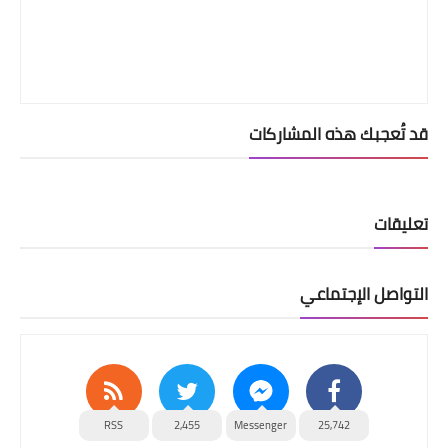
قد تُعجبك هذه المشاركات
تعليقات
التواصل الإجتماعي
RSS
2,455
Messenger
25,742