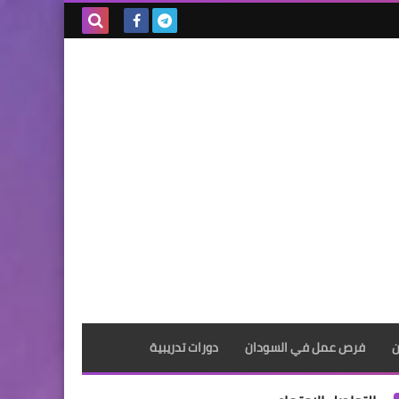
بحث هذه
المدونة
الإلكترونية
ن
فرص عمل في السودان
دورات تدريبية