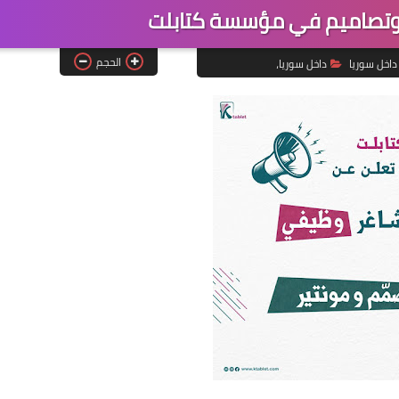
وتصاميم في مؤسسة كتابلت
الحجم
داخل سوريا
داخل سوريا،