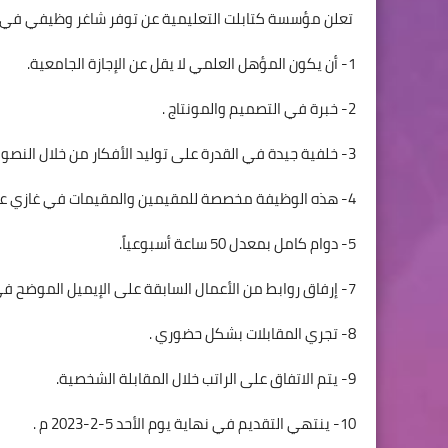
تعلن مؤسسة كتابلت التعليمية عن توفر شاغر وظيفي في قس
1- أن يكون المؤهل العلمي لا يقل عن الإجازة الجامعية.
2- خبرة في التصميم والمونتاج .
3- خلفية جيدة في القدرة على توليد الأفكار من خلال النصوص.
4- هذه الوظيفة مخصصة للمقيمين والمقيمات في غازي عنتاب.
5- دوام كامل بمعدل 50 ساعة أسبوعياً.
7- إرفاق روابط من الأعمال السابقة على الإيميل الموضح في الأسفل
8- تجري المقابلات بشكل حضوري .
9- يتم الاتفاق على الراتب خلال المقابلة الشخصية.
10- ينتهي التقديم في نهاية يوم الأحد 5-2-2023 م .