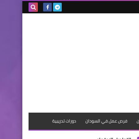
بحث هذه
المدونة
الإلكترونية
ن
فرص عمل في السودان
دورات تدريبية