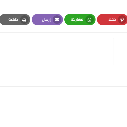
حفظ
مشاركة
إرسال
طباعة
Print
Email
Whatsapp
Pinterest