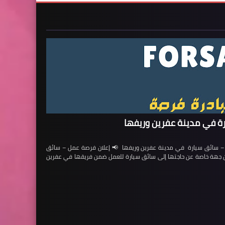
ة في مدينة عفرين وريفها
ائق سيارة في مدينة عفرين وريفها 📢 إعلان فرصة عمل – سائق
لن جهة خاصة عن حاجتها إلى سائق سيارة للعمل ضمن فريقها في عفرين