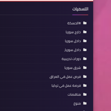
التسميات
#الحسكة
خارج سوريا
داخل سوريا
داخل سوريا،
دورات تدريبية
شرق سوريا
فرص عمل في العراق
فرصة عمل في تركيا
مناقصات
منوع