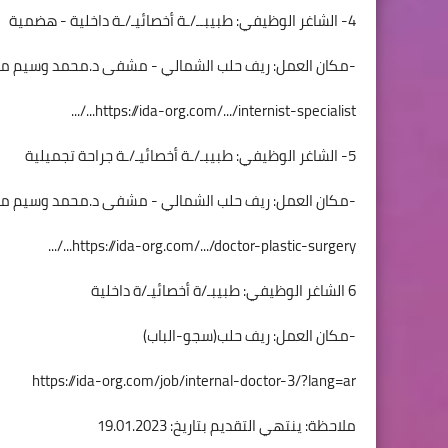
4- الشاغر الوظيفي: طبيبــ/ـة أخصائيـ/ـة داخلية - هضمية
-مكان العمل: ريف حلب الشمالي - مشفى د.محمد وسيم مع
.../...
https://ida-org.com/.../internist-specialist
5- الشاغر الوظيفي: طبيبـ/ـة أخصائيـ/ـة جراحة تجميلية
-مكان العمل: ريف حلب الشمالي - مشفى د.محمد وسيم مع
.../...
https://ida-org.com/.../doctor-plastic-surgery
6 الشاغر الوظيفي: طبيبـ/ة أخصائيـ/ة داخلية
-مكان العمل: ريف حلب(سجو-الباب)
https://ida-org.com/job/internal-doctor-3/?lang=ar
ملاحظة: ينتهي التقديم بتاريخ: 19.01.2023