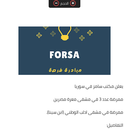
الحجم
فرص عمل في العراق
فرص عمل في اليمن
فرص عمل في السودان
دورات تدريبية
يعلن مكتب سامز في سوريا
ممرضة عدد 3 في مشفى معرة مصرين
ممرضة في مشفى ادلب الوطني (ابن سينا).
التفاصيل: