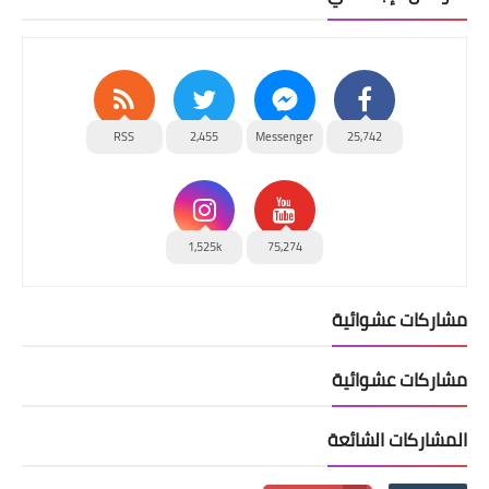
RSS
2,455
Messenger
25,742
1,525k
75,274
مشاركات عشوائية
مشاركات عشوائية
المشاركات الشائعة