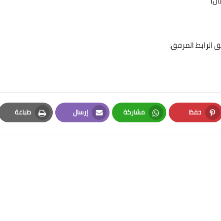
ل)
 الرابط المرفق:
حفظ
مشاركة
إرسال
طباعة
Print
Email
Whatsapp
Pinterest