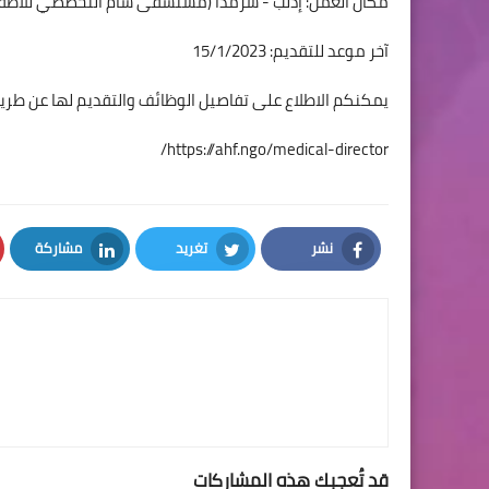
مكان العمل: إدلب - سرمدا (مستشفى شام التخصصي للأطفا
آخر موعد للتقديم: 15/1/2023
يمكنكم الاطلاع على تفاصيل الوظائف والتقديم لها عن طريق
https://ahf.ngo/medical-director/
نشر
تغريد
مشاركة
LinkedIn
Twitter
Facebook
قد تُعجبك هذه المشاركات