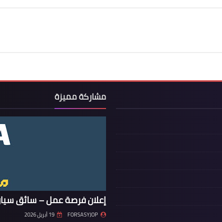
مشاركة مميزة
إعلان فرصة عمل – سائق سيار
FORSASYJOP
19 أبريل 2026