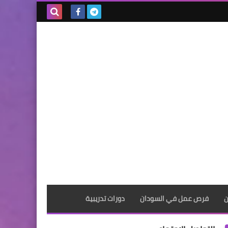
بحث هذه
المدونة
الإلكترونية
ن
فرص عمل في السودان
دورات تدريبية