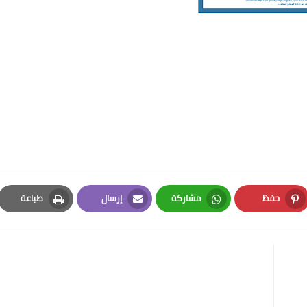
حفظ
مشاركة
إرسال
طباعة
Print
Email
Whatsapp
Pinterest