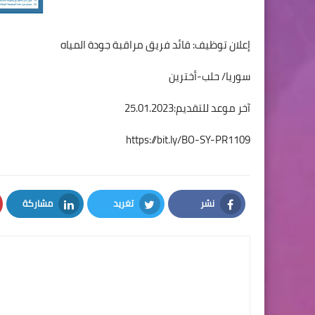
إعلان توظيف: قائد فريق مراقبة جودة المياه
سوريا/ حلب-أخترين
آخر موعد للتقديم:25.01.2023
https://bit.ly/BO-SY-PR1109
نشر
تغريد
مشاركة
LinkedIn
Twitter
Facebook