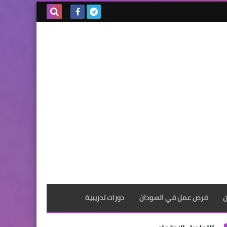
بحث هذه
المدونة
الإلكترونية
ن
فرص عمل في السودان
دورات تدريبية