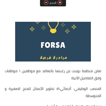
الحجم
فرص عمل في العراق
فرص عمل في اليمن
فرص عمل في السودان
دورات تدريبية
تعلن منظمة بوينت عن رغبتها بالتعاقد مع موظفين \ موظفات
وفق التفاصيل الآتية:
المنصب الوظيفي: أخصائي\ة تطوير الأعمال للمنح الصغيرة و
المتوسطة