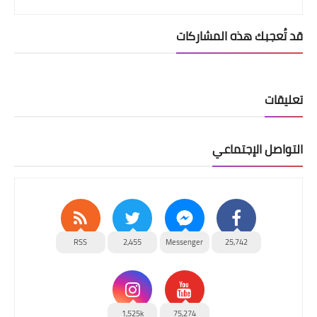
قد تُعجبك هذه المشاركات
تعليقات
التواصل الإجتماعي
RSS
2,455
Messenger
25,742
1,525k
75,274