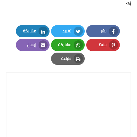
kaj
نشر
تغريد
مشاركة
LinkedIn
Twitter
Facebook
حفظ
مشاركة
إرسال
Email
Whatsapp
Pinterest
طباعة
Print