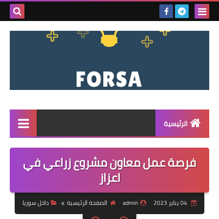
بحث هذه
المدونة
الإلكتروني
الرئيسية
القائمة
فرصة عمل معاون مشروع زراعي في
مناقصات
اعزاز
فرص عمل داخل سوريا
04 يناير 2023
admin
الصفحة الرئيسية
داخل سوريا
فرص عمل في تركيا