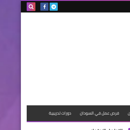
بحث هذه
المدونة
الإلكترونية
ن
فرص عمل في السودان
دورات تدريبية