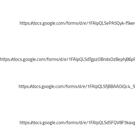
https://docs.google.com/forms/d/e/1FAIpQLSePA5Qyk-f
https://docs.google.com/forms/d/e/1FAIpQLSdTgpzOBndsOzBephj86
https://docs.google.com/forms/d/e/1FAIpQLSfjBBAAOiQc
https://docs.google.com/forms/d/e/1FAIpQLSdSFQV8F5k