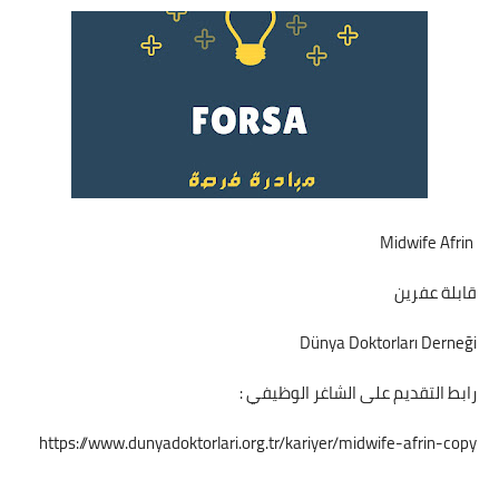
فرص عمل في العراق
فرص عمل في اليمن
فرص عمل في السودان
دورات تدريبية
Midwife Afrin
قابلة عفرين
Dünya Doktorları Derneği
رابط التقديم على الشاغر الوظيفي :
https://www.dunyadoktorlari.org.tr/kariyer/midwife-afrin-copy