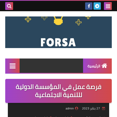
بحث هذه
المدونة
الإلكتروني
الرئيسية
القائمة
فرصة عمل في المؤسسة الدولية
مناقصات
للتنمية الاجتماعية
فرص عمل داخل سوريا
27 يناير 2023
admin
فرص عمل في تركيا