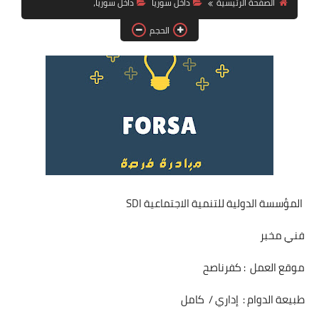
الصفحة الرئيسية
داخل سوريا
داخل سوريا،
فرص عمل في العراق
الحجم
فرص عمل في اليمن
فرص عمل في السودان
دورات تدريبية
المؤسسة الدولية للتنمية الاجتماعية SDI
فني مخبر
موقع العمل : كفرناصح
طبيعة الدوام : إداري / كامل