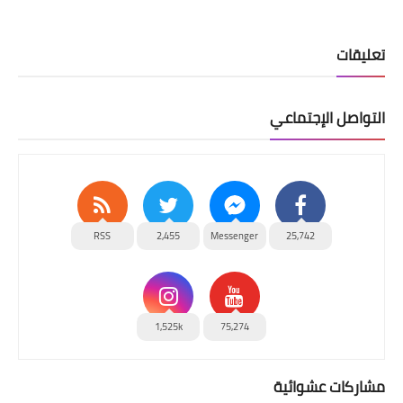
تعليقات
التواصل الإجتماعي
RSS
2,455
Messenger
25,742
1,525k
75,274
مشاركات عشوائية