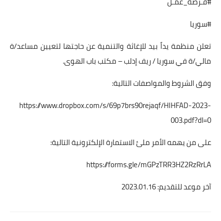
#فـرصة_عمـل
#سوريا
تعلن منظمة يداً بيد للإغاثة والتنمية عن حاجتها لتعيين مساعد/ة
مالي/ة في سوريا / ريف إدلب – مكتب باب الهوى.
وفق الشروط والمواصفات التالية:
https://www.dropbox.com/s/69p7brs90rejaqf/HIHFAD-2023-
003.pdf?dl=0
على من يهمه الأمر ملئ الاستمارة الإلكترونية التالية:
https://forms.gle/mGPzTRR3HZ2RzRrLA
آخر موعد للتقديم: 2023.01.16