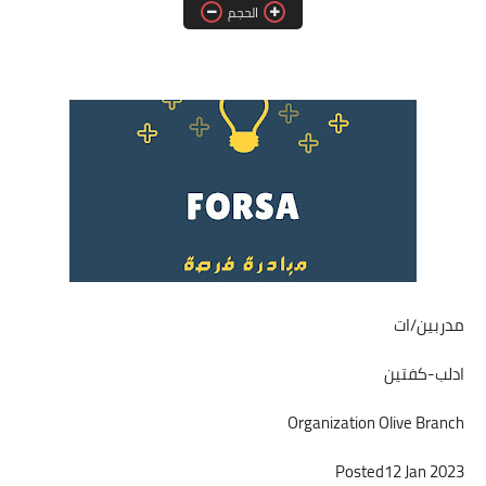
الحجم
فرص عمل في العراق
فرص عمل في اليمن
فرص عمل في السودان
دورات تدريبية
مدربين/ات
ادلب-كفتين
Organization Olive Branch
Posted12 Jan 2023