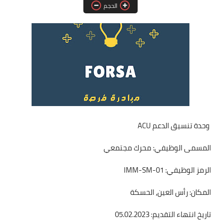
الحجم
فرص عمل في العراق
فرص عمل في اليمن
فرص عمل في السودان
دورات تدريبية
وحدة تنسيق الدعم ACU
المسمى الوظيفي: محرك مجتمعي
الرمز الوظيفي: IMM-SM-01
المكان: رأس العين, الحسكة
تاريخ انتهاء التقديم: 05.02.2023