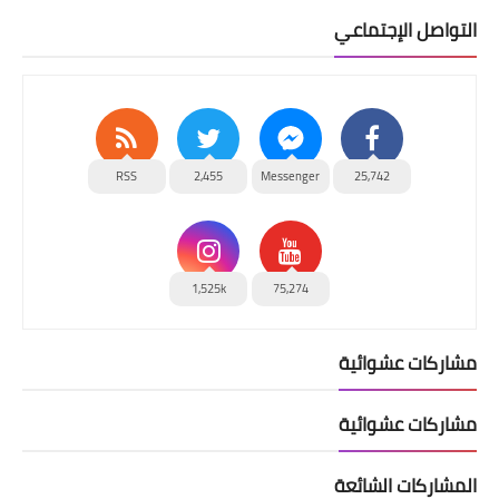
التواصل الإجتماعي
RSS
2,455
Messenger
25,742
1,525k
75,274
مشاركات عشوائية
مشاركات عشوائية
المشاركات الشائعة