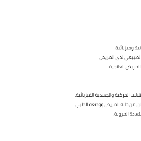
ة وفيزيائية.
 الطبيعي لدى المريض.
لمريض العلاجية.
الات الحركية والجسدية الفيزيائية.
إمكان من حالة المريض ووضعه الطبي.
ادة المرونة.