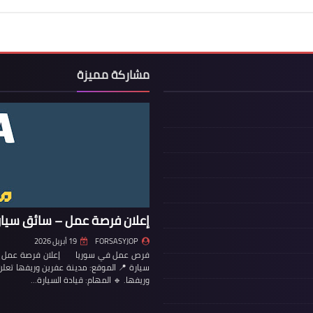
مشاركة مميزة
إعلان فرصة عمل – سائق سيار
FORSASYJOP
19 أبريل 2026
فرص عمل في سوريا إعلان فرصة عمل – س
سيارة 📍 الموقع: مدينة عفرين وريفها تع
وريفها. 🔹 المهام: قيادة السيارة…