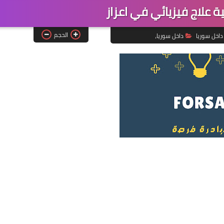
 علاج فيزيائي في اعزاز
الحجم
داخل سوريا
داخل سوريا،