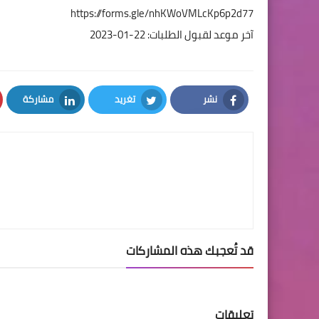
https://forms.gle/nhKWoVMLcKp6p2d77
آخر موعد لقبول الطلبات: 22-01-2023
نشر
تغريد
مشاركة
LinkedIn
Twitter
Facebook
قد تُعجبك هذه المشاركات
تعليقات