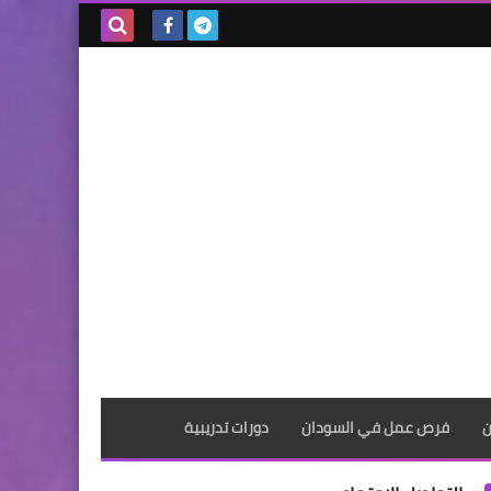
بحث هذه
المدونة
الإلكترونية
ن
فرص عمل في السودان
دورات تدريبية