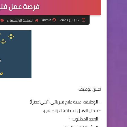
فرصة عمل فنية
17 يناير 2023
admin
الصفحة الرئيسية
اعلان توظيف
- الوظيفة: فنية علاج فيزيائي (أنثى حصراً)
- مكان العمل: منطقة اعزاز- سجو
- العدد المطلوب: 1