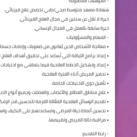
- المؤهلات المطلوبة:
شهادة معهد متوسط صحي/طبي تخصص علاج فيزيائي.
خبرة لا تقل عن سنتين في مجال العلاج الفيزيائي.
خبرة سابقة بالعمل في المجال الإنساني.
- المهام والمسؤوليات:
• معالجة الأشخاص الذين يُعانون من صعوبات وإصابات جسماني
• إعداد برامج اللياقة التي تُساعد على تحقيق أهداف العلاج
• إعداد وتشكيل الخطط العلاجية فيما يتماشى مع احتياجات ا
• تحفيز المريض أثناء الفترة العلاجية.
• تأهيل ذوي الاحتياجات الخاصة.
• علاج مناطق العظام، والأعصاب، والعضلات وجميع أنواع الاعتل
• تقديم الوسائل العلاجية الفعَّالة اللازمة للتحسين قدر ال
• تحسين أنماط حياة المرضى ومساعدتهم على التكيف واستع
• مراقبة حالة المريض وتقييمها.
- رابط التقديم: