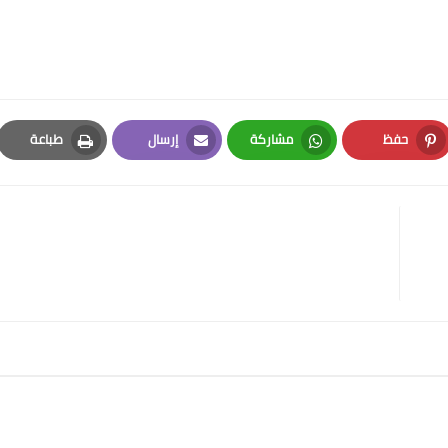
حفظ
مشاركة
إرسال
طباعة
Print
Email
Whatsapp
Pinterest