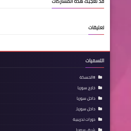
قد تُعجبك هذه المشاركات
تعليقات
التسميات
#الحسكة
خارج سوريا
داخل سوريا
داخل سوريا،
دورات تدريبية
شرق سوريا