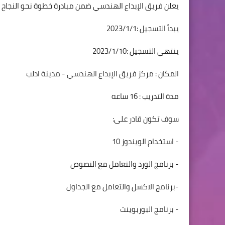
يعلن فريق الإبداع الهندسي ضمن مبادرة خطوة نحو النجاح عن دو
يبدأ التسجيل :2023/1/1
ينتهي التسجيل :2023/1/10
المكان : مركز فريق الإبداع الهندسي - مدينة ادلب
مدة التدريب : 16 ساعه
سوف تكون قادر على:
- استخدام الويندوز 10
- برنامج الورد والتعامل مع النصوص
-برنامج الاكسل والتعامل مع الجداول
- برنامج البوربوينت