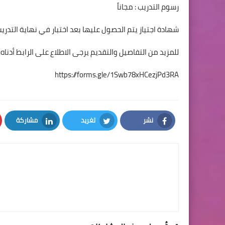
رسوم التدريب : مجاناً
شهادة اجتياز يتم الحصول عليها بعد اختبار في نهاية التدريب 
للمزيد من التفاصيل والتقديم يرجى الاطلاع على الرابط أدناه :
https://forms.gle/1Swb78xHCezjPd3RA
نشر
تغريد
مشاركة
LinkedIn
Twitter
Facebook