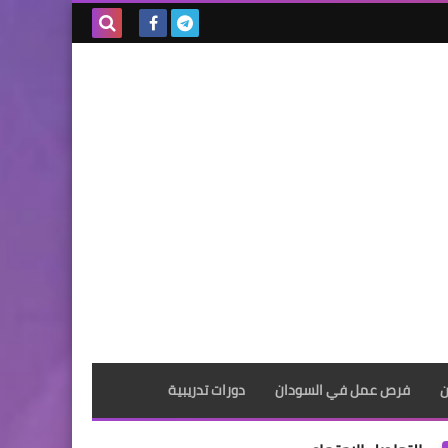
بحث هذه
المدونة
الإلكترونية
ن
فرص عمل في السودان
دورات تدريبية