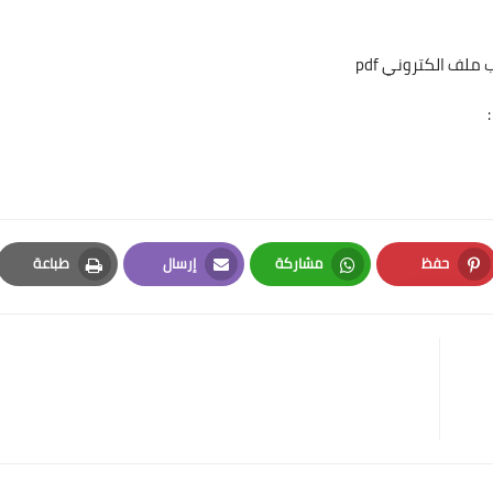
ملف الكتروني pdf
حفظ
مشاركة
إرسال
طباعة
Print
Email
Whatsapp
Pinterest