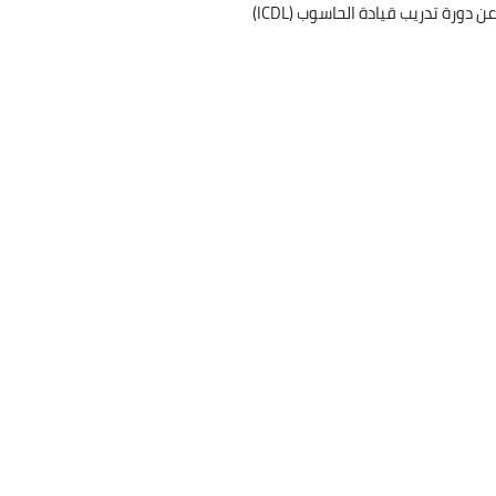
رة تدريب قيادة الحاسوب (ICDL)