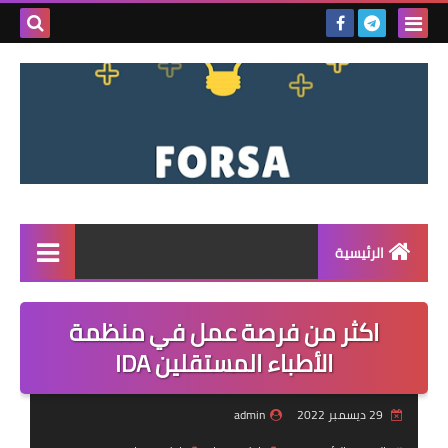
بحث هذه
المدونة
الإلكتروني
الرئيسية
القائمة
اكثر من فرصة عمل في منظمة
مناقصات
الأطباء المستقلين IDA
فرص عمل داخل سوريا
29 ديسمبر 2022
admin
فرص عمل في تركيا