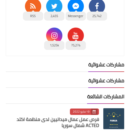
RSS
2,455
Messenger
25,742
1,525k
75,274
مشاركات عشوائية
مشاركات عشوائية
المشاركات الشائعة
19 مايو 2022
فرص عمل عمال ميدانيين لدى منظمة اكتد
ACTED شمال سوريا