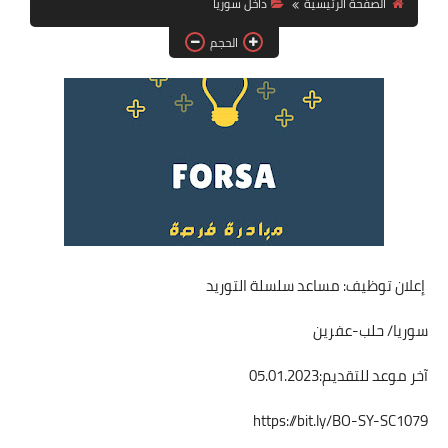
الصفحة الرئيسية
داخل سوريا
فرص عمل في العراق
الحجم
فرص عمل في اليمن
فرص عمل في السودان
دورات تدريبية
إعلان توظيف: مساعد سلسلة التوريد
سوريا/ حلب-عفرين
آخر موعد للتقديم:05.01.2023
https://bit.ly/BO-SY-SC1079