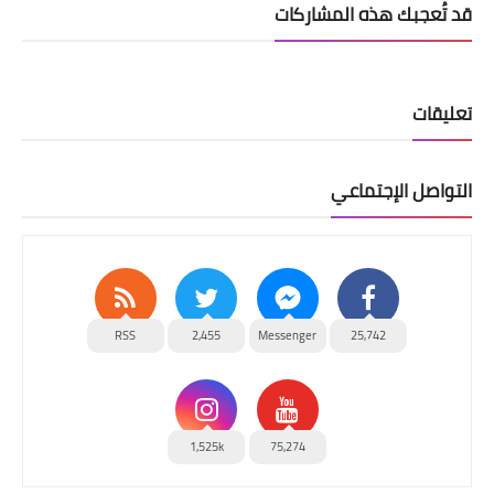
قد تُعجبك هذه المشاركات
تعليقات
التواصل الإجتماعي
RSS
2,455
Messenger
25,742
1,525k
75,274