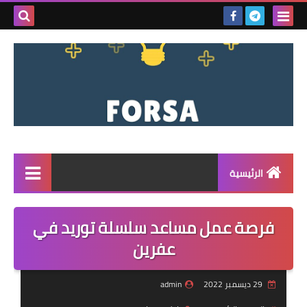
بحث هذه
المدونة
الإلكتروني
الرئيسية
القائمة
فرصة عمل مساعد سلسلة توريد في
مناقصات
عفرين
فرص عمل داخل سوريا
29 ديسمبر 2022
admin
فرص عمل في تركيا