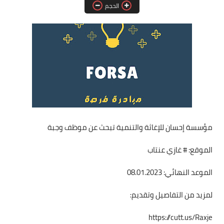
الحجم
فرص عمل في العراق
فرص عمل في اليمن
فرص عمل في السودان
دورات تدريبية
مؤسسة إحسان للإغاثة والتنمية تبحث عن موظف وجبة
الموقع: # غازي عنتاب
الموعد النهائي: 08.01.2023
لمزيد من التفاصيل وتقديم:
https://cutt.us/Raxje