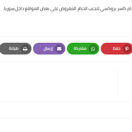
دام كاسر بروكسي لتجنب الحظر المفروض على بعض المواقع داخل سوريا.
حفظ
مشاركة
إرسال
طباعة
Print
Email
Whatsapp
Pinterest