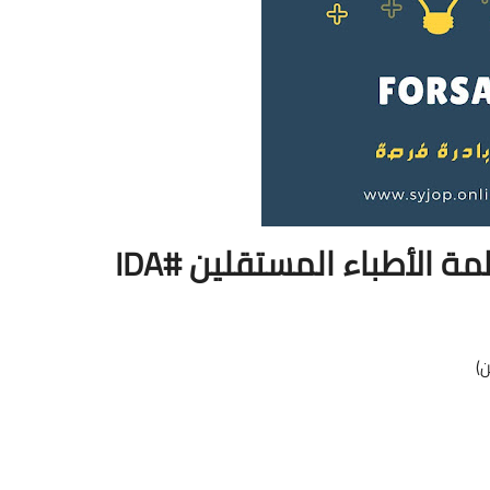
لأطباء المستقلين #IDA
)