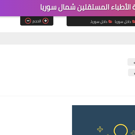
لأطباء المستقلين شمال سوريا
الحجم
داخل سوريا
داخل سوريا،