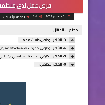
فرص عمل لدى منظمة ا
01 ديسمبر 2022
Abdo
الصفحة الرئيسية
محتويات المقال
3- الشاغر الوظيفي:طبيبـ/ـة عام
4- الشاغر الوظيفي: ممرضـ/ـة- مساعد/ة ممرض.
5- الشاغر الوظيفي:عاملـ/ـة دعم نفسي اجتماعي
6- الشاغر الوظيفي: