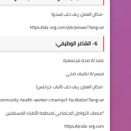
-مكان العمل: ريف حلب (سجو)
https://ida-org.com/job/pssws/?lang=ar
6- الشاغر الوظيفي:
عاملـ/ة صحة مجتمعية
ميسر/ة تثقيف صحي
-مكان العمل: ريف حلب (الباب-جرابلس)
community-health-worker-cmamiycf-facilitator/?lang=ar
*منصات التواصل الاجتماعي لمنظمة الأطباء المستقلين
https://qr.ida-org.com