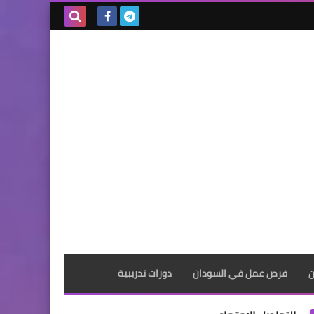
بحث هذه
المدونة
الإلكترونية
ن
فرص عمل في السودان
دورات تدريبية