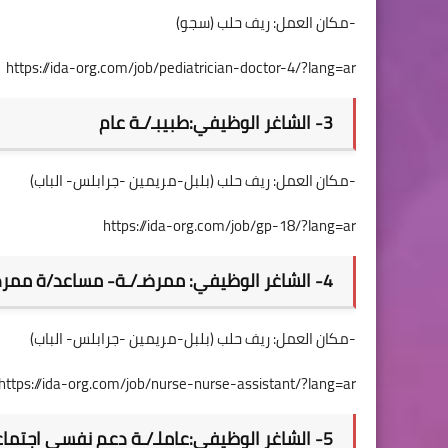
-مكان العمل: ريف حلب (سجو)
https://ida-org.com/job/pediatrician-doctor-4/?lang=ar
3- الشاغر الوظيفي:طبيبـ/ـة عام
-مكان العمل: ريف حلب (بلبل-مريمين -جرابلس- الباب)
https://ida-org.com/job/gp-18/?lang=ar
4- الشاغر الوظيفي: ممرضـ/ـة- مساعد/ة ممرض.
-مكان العمل: ريف حلب (بلبل-مريمين -جرابلس- الباب)
https://ida-org.com/job/nurse-nurse-assistant/?lang=ar
5- الشاغر الوظيفي:عاملـ/ـة دعم نفسي اجتماعي