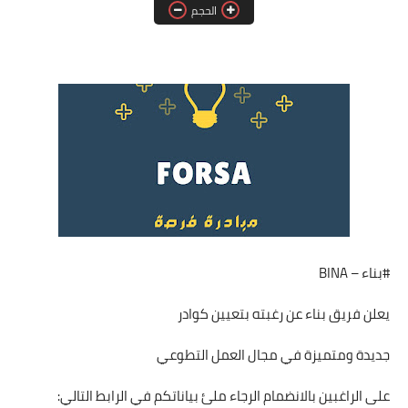
الحجم
فرص عمل في العراق
فرص عمل في اليمن
فرص عمل في السودان
دورات تدريبية
#بناء – BINA
يعلن فريق بناء عن رغبته بتعيين كوادر
جديدة ومتميزة في مجال العمل التطوعي
على الراغبين بالانضمام الرجاء ملئ بياناتكم في الرابط التالي: