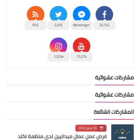
RSS
2,455
Messenger
25,742
1,525k
75,274
مشاركات عشوائية
مشاركات عشوائية
المشاركات الشائعة
19 مايو 2022
فرص عمل عمال ميدانيين لدى منظمة اكتد