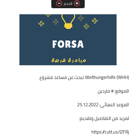
الحجم
فرص عمل في العراق
فرص عمل في اليمن
فرص عمل في السودان
دورات تدريبية
Welthungerhilfe (WHH) تبحث عن مساعد مشروع
الموقع: # ماردين
الموعد النهائي: 25.12.2022
لمزيد من التفاصيل وتقديم:
https://cutt.us/lZFRj