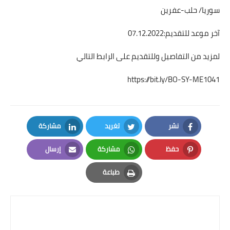
سوريا/ حلب-عفرين
آخر موعد للتقديم:07.12.2022
لمزيد من التفاصيل وللتقديم على الرابط التالي
https://bit.ly/BO-SY-ME1041
نشر
تغريد
مشاركة
LinkedIn
Twitter
Facebook
حفظ
مشاركة
إرسال
Email
Whatsapp
Pinterest
طباعة
Print