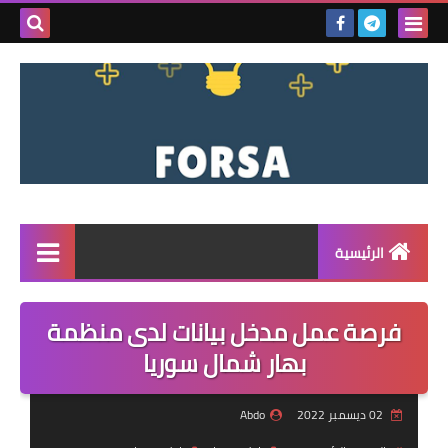
بحث هذه
المدونة
الإلكتروني
الرئيسية
القائمة
فرصة عمل مدخل بيانات لدى منظمة
مناقصات
بهار شمال سوريا
فرص عمل داخل سوريا
02 ديسمبر 2022
Abdo
فرص عمل في تركيا