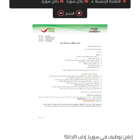
الصفحة الرئيسية
داخل سوريا
داخل سوريا،
فرص عمل في العراق
الحجم
فرص عمل في اليمن
فرص عمل في السودان
دورات تدريبية
إعلان توظيف في سوريا، إدلب (الدانا)!