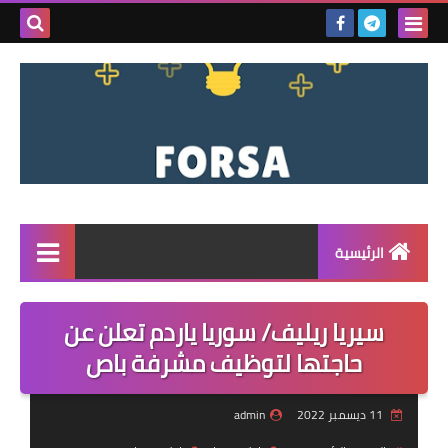
بحث هذه
المدونة
الإلكتروني
الرئيسية
القائمة
سيريا ريليف/ سوريا ياردم تعلن عن
مناقصات
حاجتها لتوظيف مشرفة باص
فرص عمل داخل سوريا
11 ديسمبر 2022
admin
فرص عمل في تركيا