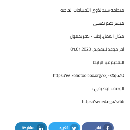
منظمة سند لذوي الأحتياجات الخاصة
ميسر دعم نفسي
مكان العمل: إدلب - كفريحمول
أخر موعد للتقديم : 01.01.2023
التقديم عبر الرابط :
https://ee.kobotoolbox.org/x/jFkXqGZO
الوصف الوظيفي :
https://sened.ngo/s/66
نشر
تغريد
مشاركة