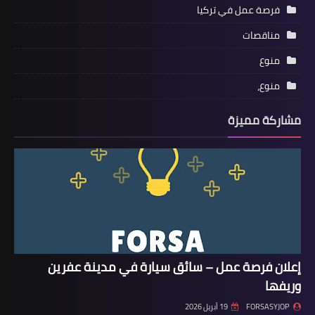
فرصة عمل في تركيا
مناقصات
منوع
منوع،
مشاركة مميزة
إعلان فرصة عمل – سائق سيارة في مدينة عفرين
وريفها
FORSASYJOP
19 أبريل 2026