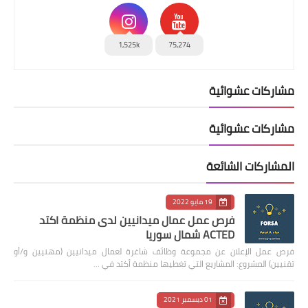
1,525k
75,274
مشاركات عشوائية
مشاركات عشوائية
المشاركات الشائعة
19 مايو 2022
فرص عمل عمال ميدانيين لدى منظمة اكتد
ACTED شمال سوريا
فرص عمل الإعلان عن مجموعة وظائف شاغرة لعمال ميدانيين (مهنيين و/أو
تقنيين) المشروع: المشاريع التي تغطيها منظمة أكتد في …
01 ديسمبر 2021