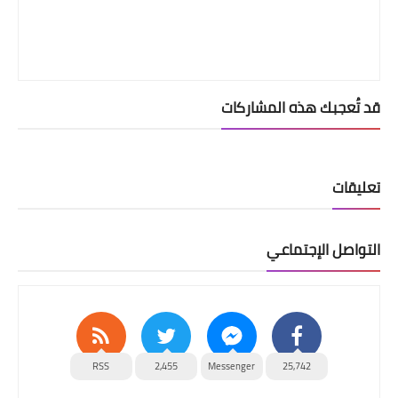
قد تُعجبك هذه المشاركات
تعليقات
التواصل الإجتماعي
RSS
2,455
Messenger
25,742