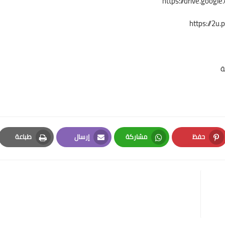
https://drive.goog
https://2u
ة
حفظ
مشاركة
إرسال
طباعة
Print
Email
Whatsapp
Pinterest