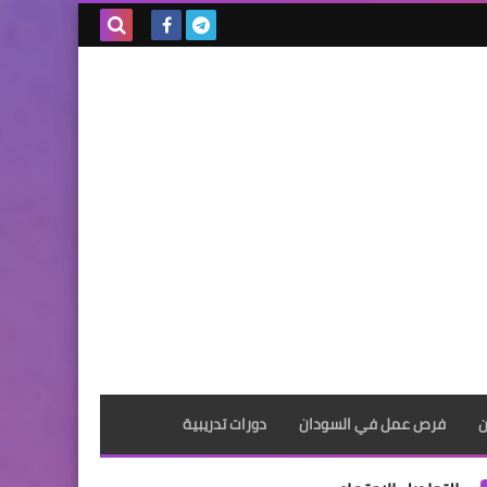
بحث هذه
المدونة
الإلكترونية
ن
فرص عمل في السودان
دورات تدريبية