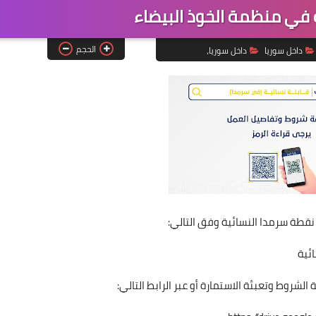
في منظمة الخوذ البيضاء
الحجم
داخل سوريا
داخل سوريا،
نقطة سرمدا النسائية وفق التالي:
ائية
لشروط وتعبئة الاستمارة أو عبر الرابط التالي: