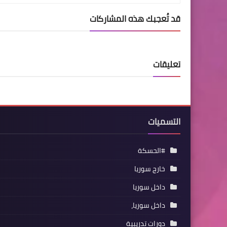
قد تُعجبك هذه المشاركات
تعليقات
التسميات
#الحسكة
خارج سوريا
داخل سوريا
داخل سوريا،
دورات تدريبية