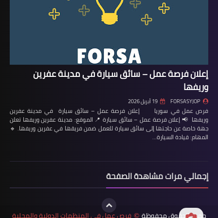
إعلان فرصة عمل – سائق سيارة في مدينة عفرين
وريفها
FORSASYJOP
19 أبريل 2026
فرص عمل في سوريا إعلان فرصة عمل – سائق سيارة في مدينة عفرين
وريفها 📢 إعلان فرصة عمل – سائق سيارة 📍 الموقع: مدينة عفرين وريفها تعلن
جهة خاصة عن حاجتها إلى سائق سيارة للعمل ضمن فريقها في عفرين وريفها. 🔹
المهام: قيادة السيارة…
إجمالي مرات مشاهدة الصفحة
جميع الحقوق محفوظة
فرص عمل في المنظمات الدولية والمحلية
©