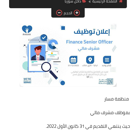
الصفحة الرئيسية
داخل سوريا
فرص عمل في العراق
الحجم
فرص عمل في اليمن
فرص عمل في السودان
دورات تدريبية
منظمة مسار
بموظف مشرف مالي
حيث ينتهي التقديم في 31 كانون الأول 2022.