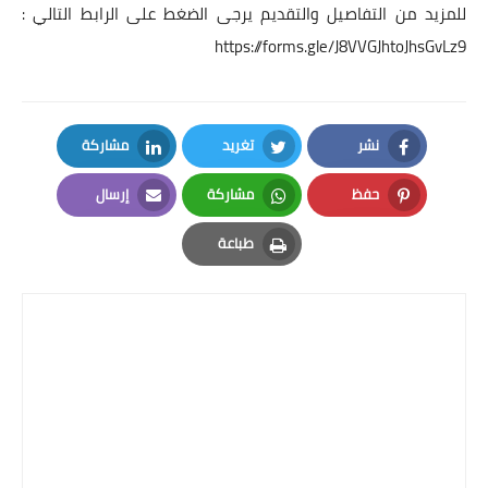
للمزيد من التفاصيل والتقديم يرجى الضغط على الرابط التالي :
https://forms.gle/J8VVGJhtoJhsGvLz9
نشر
تغريد
مشاركة
LinkedIn
Twitter
Facebook
حفظ
مشاركة
إرسال
Email
Whatsapp
Pinterest
طباعة
Print