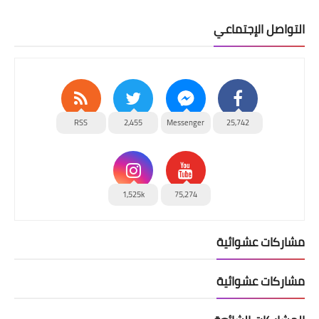
التواصل الإجتماعي
RSS
2,455
Messenger
25,742
1,525k
75,274
مشاركات عشوائية
مشاركات عشوائية