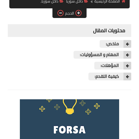
الصفحة الرئيسية
داخل سوريا
داخل سوريا،
فرص عمل في العراق
الحجم
فرص عمل في اليمن
محتويات المقال
فرص عمل في السودان
ملخص:
دورات تدريبية
المهام و المسؤوليات:
المؤهلات:
كيفية التقدم: