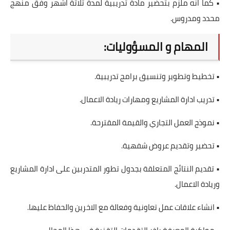
• كما انه ملزم بتحضير مادة تدريبية لمدة ثلاثة اشهر وفق منهج
محدد ومدروس.
المهام و المسؤوليات:
• تخطيط وتطوير وتنسيق برامج تدريبية.
• تدريب ادارة المشاريع ومهارات ريادة الاعمال.
• نموذج العمل التجاري والقيمة المقترحة.
• تحضير وتقديم عروض شفهية.
• تقديم النتائج المتعلقة بجدول تطور المتدربين على ادارة المشاريع
وريادة الاعمال.
• انشاء علاقات عمل تعاونية وفعالة مع الاخرين والحفاظ عليها.