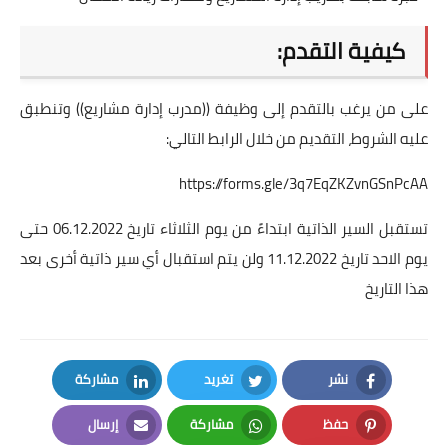
كيفية التقدم:
على من يرغب بالتقدم إلى وظيفة ((مدرب إدارة مشاريع)) وتنطبق
عليه الشروط، التقديم من خلال الرابط التالي:
https://forms.gle/3q7EqZKZvnGSnPcAA
تستقبل السير الذاتية ابتداءً من يوم الثلاثاء تاريخ 06.12.2022 حتى
يوم الاحد تاريخ 11.12.2022 ولن يتم استقبال أي سير ذاتية أخرى بعد
هذا التاريخ
نشر
تغريد
مشاركة
LinkedIn
Twitter
Facebook
حفظ
مشاركة
إرسال