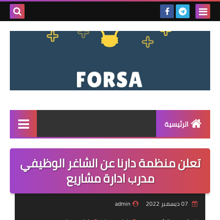
بحث هذه
المدونة
الإلكتروني
الرئيسية
القائمة
تعلن منظمة دارنا عن الشاغر الوظيفي
مناقصات
مدرب ادارة مشاريع
فرص عمل داخل سوريا
07 ديسمبر 2022
admin
فرص عمل في تركيا