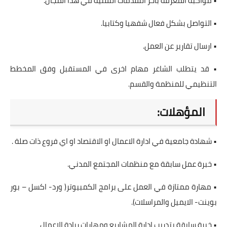
• مواكبة المعرفة باخر التقدمات التقنية في هذا المجال.
• التواصل بشكل فعال شفهيا وكتابيا.
• ارسال تقارير عن العمل.
• قد يتطلب الشاغر مهام اخرى في المستقبل وفق المخطط
التنظيمي للمنظمة والقسم.
المؤهلات:
• شهادة جامعية في ادارة الاعمال او الاقتصاد او اي فروع ذات صلة .
• خبرة عمل سابقة مع منظمات المجتمع المدني.
• مهارة ممتازة في العمل على برامج الكمبيوتر( ورد- اكسل – بور
بوينت- الايميل والمراسلات).
• خبرة سابقة بتدريب إدارة المشاريع ومهارات ريادة الاعمال