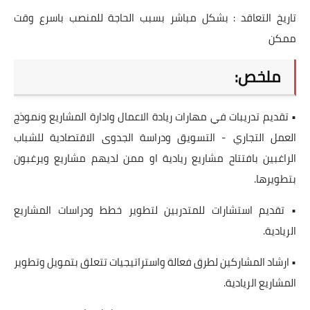
تاريخ التعاقد : بشكل مباشر بسبب الحاجة للمنصب باسرع وقت
ممكن
ملخص:
• تقديم تدريبات في مهارات ريادة الاعمال وادارة المشاريع ونموذج
العمل التجاري - التسويق ودراسة الجدوى الاقتصادية للشباب
الراغبين بافتتاح مشاريع ريادية او ممن لديهم مشاريع ويرغبون
بتطويرها.
• تقديم استشارات للمتدربين لتطوير خطط ودراسات المشاريع
الريادية.
• ارشاد المشاركين لطرق فعالة واستراتيجيات تتعلق بتمويل وتطوير
المشاريع الريادية.