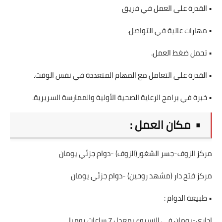
• القدرة على العمل في فريق
• مهارات عالية في التواصل.
• تحمل ضغط العمل.
• القدرة على التعامل مع المهام المتعددة في نفس الوقت.
• خبرة في برامج الرعاية الصحية الأولية والممارسة السريرية.
• مكان العمل :
مركز الزوف-جسر الشغور(الزوف) -دوام جزئي يومان
مركز فتح دار (مشهد روحين) -دوام جزئي يومان
• طبيعة الدوام :
اداري-يومان في الاسبوع بمعدل 7 ساعات يوميا