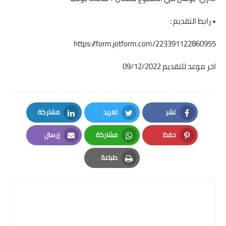
• رابط التقديم :
https://form.jotform.com/223391122860955
اخر موعد للتقديم 09/12/2022
نشر
تغريد
مشاركة
LinkedIn
Twitter
Facebook
حفظ
مشاركة
إرسال
Email
Whatsapp
Pinterest
طباعة
Print