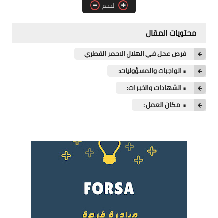
الحجم
فرص عمل في العراق
فرص عمل في اليمن
محتويات المقال
فرص عمل في السودان
فرص عمل في الهلال الاحمر القطري
• الواجبات والمسؤوليات:
دورات تدريبية
• الشهادات والخبرات:
• مكان العمل :