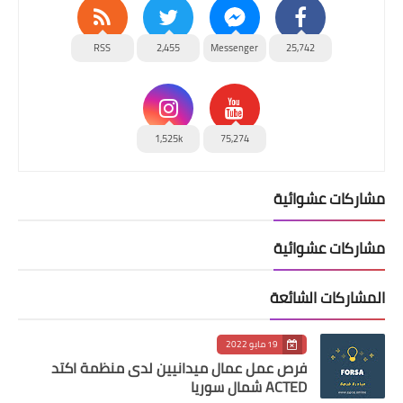
RSS
2,455
Messenger
25,742
1,525k
75,274
مشاركات عشوائية
مشاركات عشوائية
المشاركات الشائعة
19 مايو 2022
فرص عمل عمال ميدانيين لدى منظمة اكتد
ACTED شمال سوريا