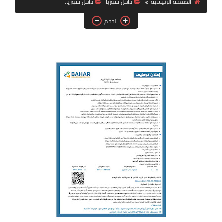
الصفحة الرئيسية
داخل سوريا
داخل سوريا،
فرص عمل في العراق
الحجم
فرص عمل في اليمن
فرص عمل في السودان
دورات تدريبية