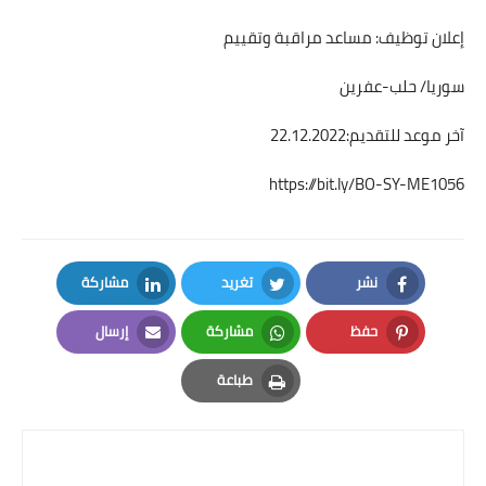
إعلان توظيف: مساعد مراقبة وتقييم
سوريا/ حلب-عفرين
آخر موعد للتقديم:22.12.2022
https://bit.ly/BO-SY-ME1056
نشر
تغريد
مشاركة
LinkedIn
Twitter
Facebook
حفظ
مشاركة
إرسال
Email
Whatsapp
Pinterest
طباعة
Print