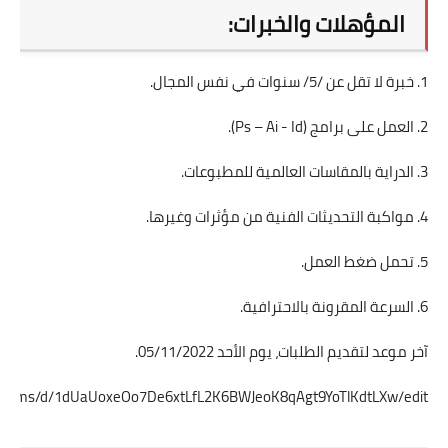
المؤهلات والخبرات:
1. خبرة لا تقل عن /5/ سنوات في نفس المجال.
2. العمل على برامج (Ps – Ai - Id).
3. الدراية بالمقاسات العالمية للمطبوعات.
4. مواكبة التحديثات الفنية من مؤثرات وغيرها.
5. تحمل ضغط العمل.
6. السرعة المقرونة بالاحترافية.
آخر موعد لتقديم الطلبات، يوم الأحد 05/11/2022.
om/forms/d/1dUaUoxeOo7De6xtLfL2K6BWJeoK8qAgt9YoTlKdtLXw/edit