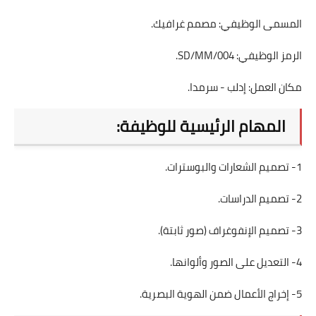
المسمى الوظيفي: مصمم غرافيك.
الرمز الوظيفي: SD/MM/004.
مكان العمل: إدلب - سرمدا.
المهام الرئيسية للوظيفة:
1- تصميم الشعارات والبوسترات.
2- تصميم الدراسات.
3- تصميم الإنفوغراف (صور ثابتة).
4- التعديل على الصور وألوانها.
5- إخراج الأعمال ضمن الهوية البصرية.