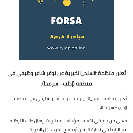
تُعلن منظمة #سند_الخيرية عن توفر شاغر وظيفي في
منطقة (إدلب - سرمدا).
تُعلن منظمة #سند_الخيرية عن توفر شاغر وظيفي في منطقة
(إدلب - سرمدا).
فعلى من يجد في نفسه المؤهلات المطلوبة، إرسال طلب التوظيف
عبر الرابط في نهاية الإعلان أو مسح الكود داخل الصورة.