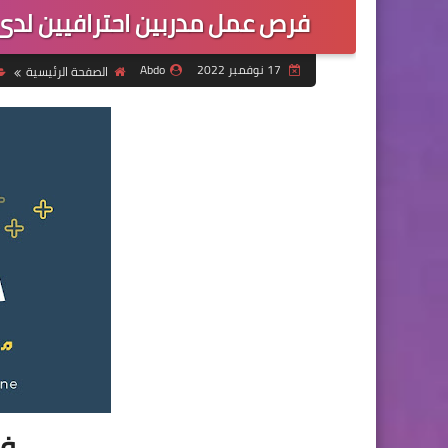
فرص عمل مدربين احترافيين لدى 
17 نوفمبر 2022
Abdo
الصفحة الرئيسية
فر