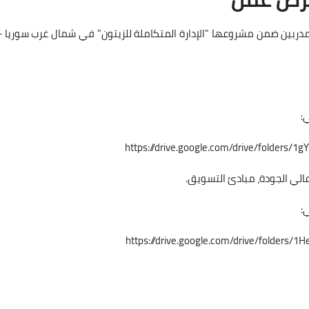
 مدربين ضمن مشروعها "الإدارة المتكاملة للزيتون" في شمال غرب سوريا –
ي:
https://drive.google.com/drive/folder
ي:
https://drive.google.com/drive/folder