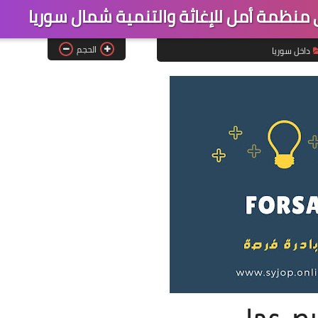
منظمة أمل للإغاثة والتنمية شمال سوريا
الحجم
داخل سوريا
ص عمل