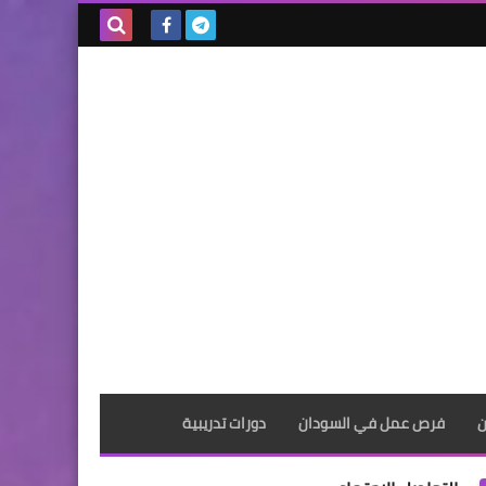
بحث هذه
المدونة
الإلكترونية
ن
فرص عمل في السودان
دورات تدريبية