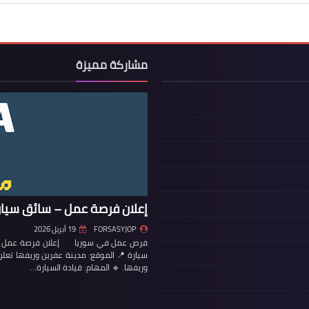
مشاركة مميزة
إعلان فرصة عمل – سائق سيار
FORSASYJOP
19 أبريل 2026
فرص عمل في سوريا إعلان فرصة عمل – س
سيارة 📍 الموقع: مدينة عفرين وريفها تع
وريفها. 🔹 المهام: قيادة السيارة…