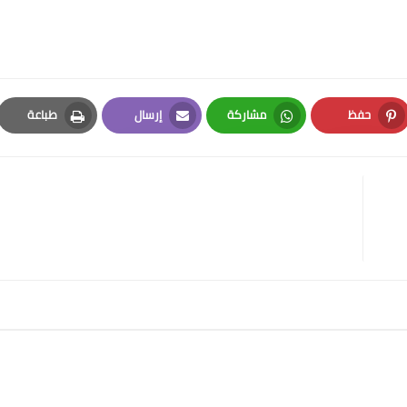
حفظ
مشاركة
إرسال
طباعة
Print
Email
Whatsapp
Pinterest