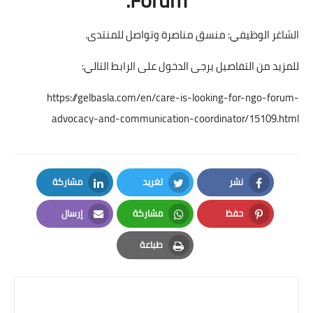
الشاغر الوظيفي: منسق مناصرة وتواصل للمنتدى.
للمزيد من التفاصيل يرجى الدخول على الرابط التالي:
https://gelbasla.com/en/care-is-looking-for-ngo-forum-
advocacy-and-communication-coordinator/15109.html
نشر
تغريد
مشاركة
LinkedIn
Twitter
Facebook
حفظ
مشاركة
إرسال
Email
Whatsapp
Pinterest
طباعة
Print