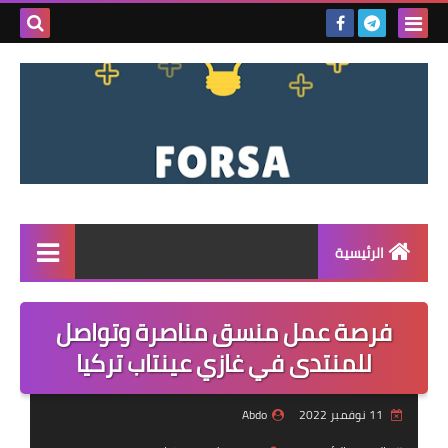
بحث هذه
المدونة
الإلكتروني
الرئيسية
القائمة
فرصة عمل منسق مناصرة وتواصل
مناقصات
للمنتدى في غازي عينتاب تركيا
فرص عمل داخل سوريا
11 نوفمبر 2022
Abdo
فرص عمل في تركيا