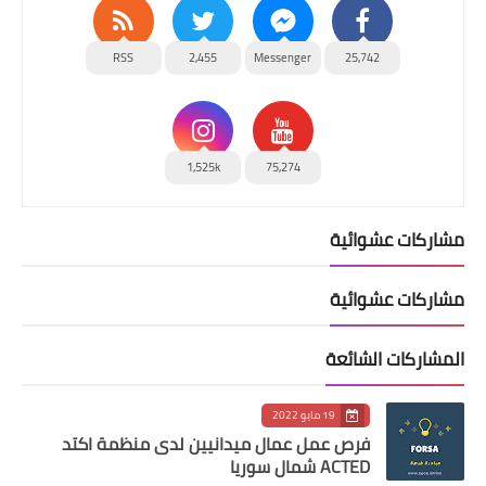
RSS
2,455
Messenger
25,742
1,525k
75,274
مشاركات عشوائية
مشاركات عشوائية
المشاركات الشائعة
19 مايو 2022
فرص عمل عمال ميدانيين لدى منظمة اكتد
ACTED شمال سوريا